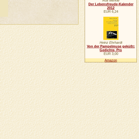
Rolf Merkle
Der Lebensfreude-Kalender
2012
EUR 6,24
Heinz Ehrhardt
Von der Pampelmuse geküßt:
Gedichte, Pro
EUR 3,00
Amazon