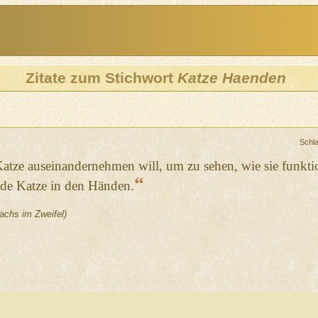
Zitate zum Stichwort
Katze Haenden
Schl
tze auseinandernehmen will, um zu sehen, wie sie funktioni
“
nde Katze in den Händen.
achs im Zweifel)