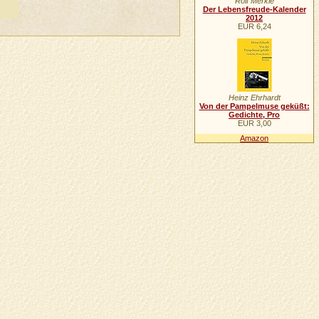
Rolf Merkle
Der Lebensfreude-Kalender
2012
EUR 6,24
Heinz Ehrhardt
Von der Pampelmuse geküßt:
Gedichte, Pro
EUR 3,00
Amazon