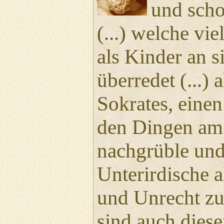
und scho
(...) welche vi
als Kinder an s
überredet (...) 
Sokrates, eine
den Dingen a
nachgrüble und
Unterirdische a
und Unrecht zu 
sind auch diese