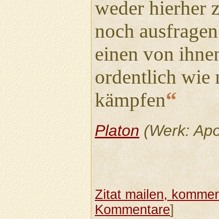
weder hierher z
noch ausfragen
einen von ihne
ordentlich wie 
“
kämpfen
Platon
(Werk: Apo
Zitat mailen, komment
Kommentare
]