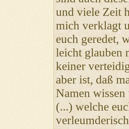
und viele Zeit 
mich verklagt 
euch geredet, w
leicht glauben 
keiner verteidi
aber ist, daß m
Namen wissen 
(...) welche eu
verleumderisch 