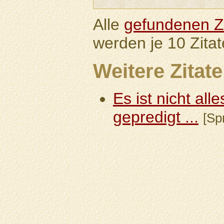
Alle
gefundenen Zi
werden je 10 Zitat
Weitere Zitate
Es ist nicht all
gepredigt ...
[Sp