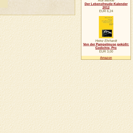
Rolf Merkle
Der Lebensfreude-Kalender
2012
EUR 6,24
Heinz Ehrhardt
Von der Pampelmuse geküßt:
Gedichte, Pro
EUR 3,00
Amazon