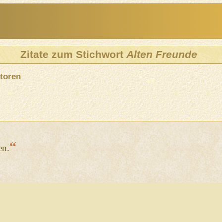
Zitate zum Stichwort
Alten Freunde
toren
“
en.