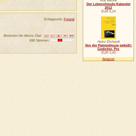
Rolf Merkle
Der Lebensfreude-Kalender
2012
EUR 6,24
Schlagworte:
Freund
Bewerten Sie dieses Zitat:
698 Stimmen:
Heinz Ehrhardt
Von der Pampelmuse geküßt:
Gedichte, Pro
EUR 3,00
Amazon