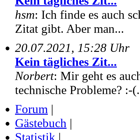
Kein tägliches Zit...
hsm
: Ich finde es auch sc
Zitat gibt. Aber man...
20.07.2021, 15:28 Uhr
Kein tägliches Zit...
Norbert
: Mir geht es auc
technische Probleme? :-(.
Forum
|
Gästebuch
|
Statistik
|