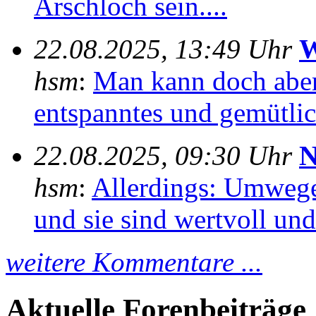
Arschloch sein....
22.08.2025, 13:49 Uhr
W
hsm
:
Man kann doch aber
entspanntes und gemütlich
22.08.2025, 09:30 Uhr
N
hsm
:
Allerdings: Umwege
und sie sind wertvoll und 
weitere Kommentare ...
Aktuelle Forenbeiträge