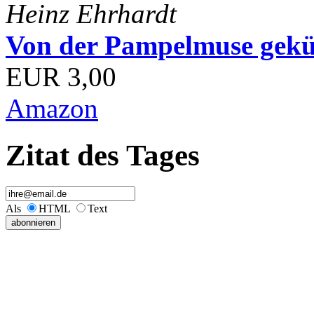
Heinz Ehrhardt
Von der Pampelmuse geküß
EUR 3,00
Amazon
Zitat des Tages
Als
HTML
Text