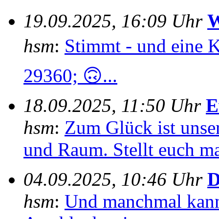
19.09.2025, 16:09 Uhr
W
hsm
:
Stimmt - und eine 
29360; 🙃...
18.09.2025, 11:50 Uhr
E
hsm
:
Zum Glück ist unser
und Raum. Stellt euch mal
04.09.2025, 10:46 Uhr
D
hsm
:
Und manchmal kann