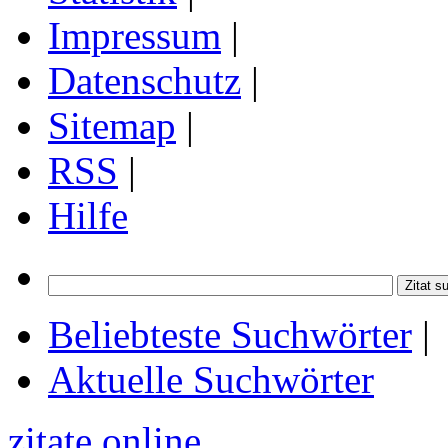
Impressum
|
Datenschutz
|
Sitemap
|
RSS
|
Hilfe
Beliebteste Suchwörter
|
Aktuelle Suchwörter
zitate online