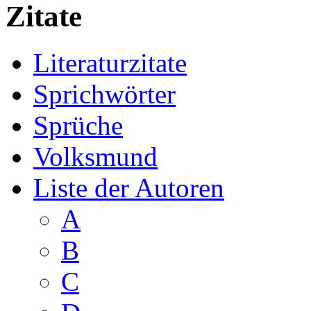
Zitate
Literaturzitate
Sprichwörter
Sprüche
Volksmund
Liste der Autoren
A
B
C