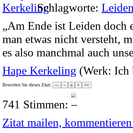
Schlagworte:
Leide
„
Am Ende ist Leiden doch e
man etwas nicht versteht, m
es also manchmal auch unser
Hape Kerkeling
(Werk: Ich 
Bewerten Sie dieses Zitat:
741 Stimmen:
Zitat mailen, kommentieren e