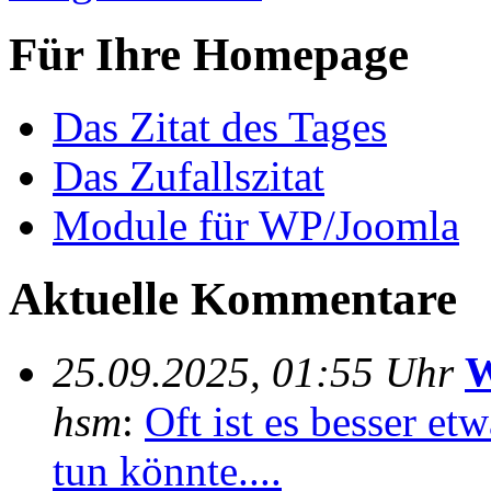
Für Ihre Homepage
Das Zitat des Tages
Das Zufallszitat
Module für WP/Joomla
Aktuelle Kommentare
25.09.2025, 01:55 Uhr
W
hsm
:
Oft ist es besser e
tun könnte....