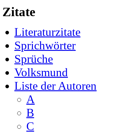
Zitate
Literaturzitate
Sprichwörter
Sprüche
Volksmund
Liste der Autoren
A
B
C