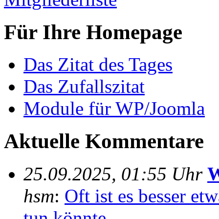
Für Ihre Homepage
Das Zitat des Tages
Das Zufallszitat
Module für WP/Joomla
Aktuelle Kommentare
25.09.2025, 01:55 Uhr
W
hsm
:
Oft ist es besser e
tun könnte....