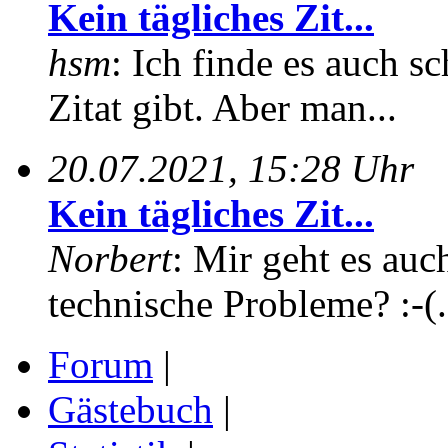
Kein tägliches Zit...
hsm
: Ich finde es auch sc
Zitat gibt. Aber man...
20.07.2021, 15:28 Uhr
Kein tägliches Zit...
Norbert
: Mir geht es auc
technische Probleme? :-(.
Forum
|
Gästebuch
|