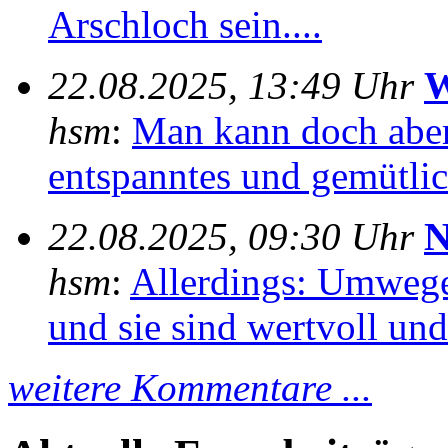
Arschloch sein....
22.08.2025, 13:49 Uhr
W
hsm
:
Man kann doch aber
entspanntes und gemütlich
22.08.2025, 09:30 Uhr
N
hsm
:
Allerdings: Umwege
und sie sind wertvoll und 
weitere Kommentare ...