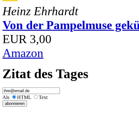
Heinz Ehrhardt
Von der Pampelmuse geküß
EUR 3,00
Amazon
Zitat des Tages
Als
HTML
Text