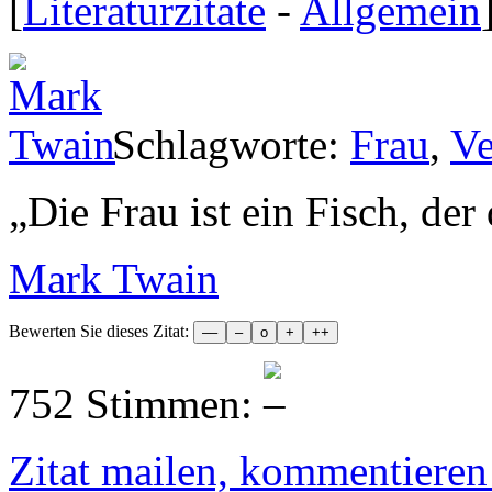
[
Literaturzitate
-
Allgemein
Schlagworte:
Frau
,
Ve
„
Die Frau ist ein Fisch, der
Mark Twain
Bewerten Sie dieses Zitat:
752 Stimmen:
Zitat mailen, kommentieren e