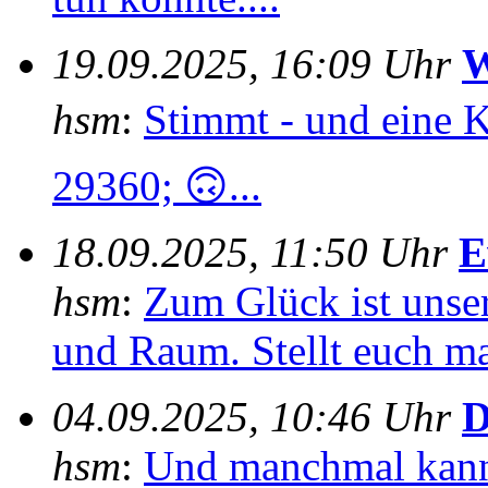
19.09.2025, 16:09 Uhr
W
hsm
:
Stimmt - und eine 
29360; 🙃...
18.09.2025, 11:50 Uhr
E
hsm
:
Zum Glück ist unser
und Raum. Stellt euch mal
04.09.2025, 10:46 Uhr
D
hsm
:
Und manchmal kann