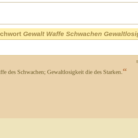
tichwort
Gewalt Waffe Schwachen Gewaltlosig
S
“
affe des Schwachen; Gewaltlosigkeit die des Starken.