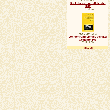
Rolf Merkle
Der Lebensfreude-Kalender
2012
EUR 6,24
Heinz Ehrhardt
Von der Pampelmuse geküßt:
Gedichte, Pro
EUR 3,00
Amazon