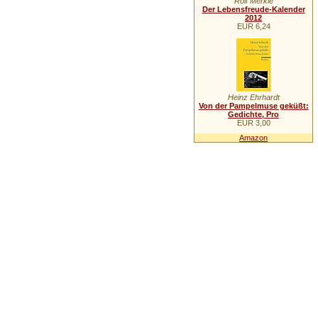
Rolf Merkle
Der Lebensfreude-Kalender
2012
EUR 6,24
Heinz Ehrhardt
Von der Pampelmuse geküßt:
Gedichte, Pro
EUR 3,00
Amazon