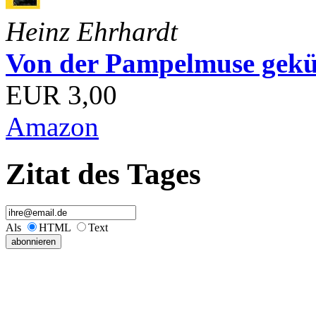
Heinz Ehrhardt
Von der Pampelmuse geküß
EUR 3,00
Amazon
Zitat des Tages
Als
HTML
Text