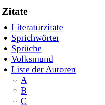
Zitate
Literaturzitate
Sprichwörter
Sprüche
Volksmund
Liste der Autoren
A
B
C