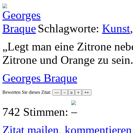
Schlagworte:
Kunst
„
Legt man eine Zitrone nebe
Zitrone und Orange zu sein
Georges Braque
Bewerten Sie dieses Zitat:
742 Stimmen:
Zitat mailen, kommentieren e