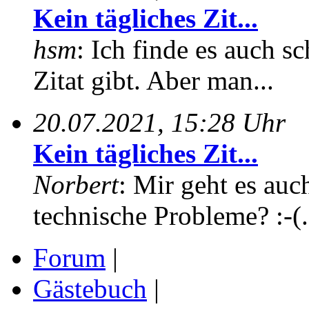
Kein tägliches Zit...
hsm
: Ich finde es auch sc
Zitat gibt. Aber man...
20.07.2021, 15:28 Uhr
Kein tägliches Zit...
Norbert
: Mir geht es auc
technische Probleme? :-(.
Forum
|
Gästebuch
|