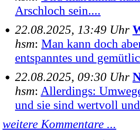
Arschloch sein....
22.08.2025, 13:49 Uhr
W
hsm
:
Man kann doch aber
entspanntes und gemütlich
22.08.2025, 09:30 Uhr
N
hsm
:
Allerdings: Umwege
und sie sind wertvoll und 
weitere Kommentare ...