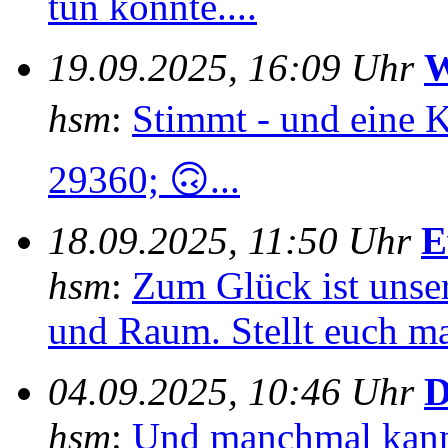
tun könnte....
19.09.2025, 16:09 Uhr
W
hsm
:
Stimmt - und eine 
29360; 🙃...
18.09.2025, 11:50 Uhr
E
hsm
:
Zum Glück ist unser
und Raum. Stellt euch mal
04.09.2025, 10:46 Uhr
D
hsm
:
Und manchmal kann