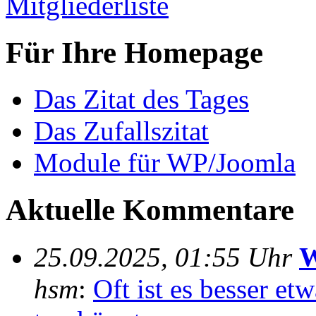
Mitgliederliste
Für Ihre Homepage
Das Zitat des Tages
Das Zufallszitat
Module für WP/Joomla
Aktuelle Kommentare
25.09.2025, 01:55 Uhr
W
hsm
:
Oft ist es besser e