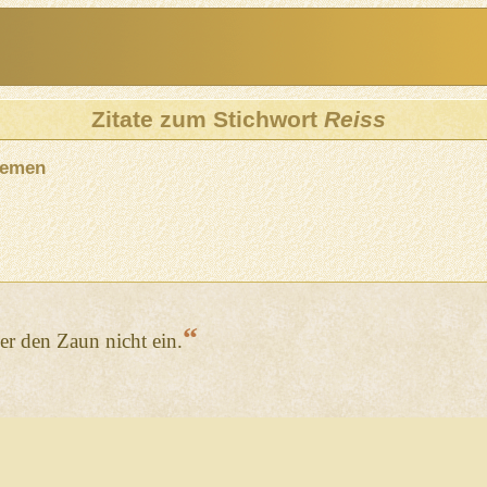
Zitate zum Stichwort
Reiss
hemen
“
er den Zaun nicht ein.