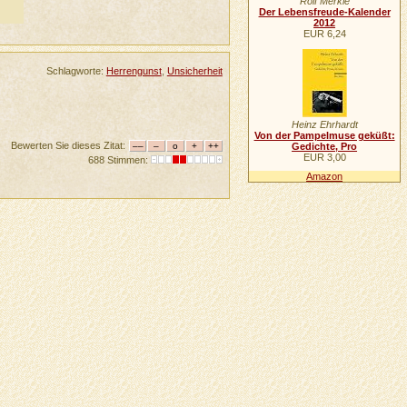
Rolf Merkle
Der Lebensfreude-Kalender
2012
EUR 6,24
Schlagworte:
Herrengunst
,
Unsicherheit
Heinz Ehrhardt
Von der Pampelmuse geküßt:
Bewerten Sie dieses Zitat:
Gedichte, Pro
EUR 3,00
688 Stimmen:
Amazon