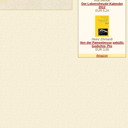
Rolf Merkle
Der Lebensfreude-Kalender
2012
EUR 6,24
Heinz Ehrhardt
Von der Pampelmuse geküßt:
Gedichte, Pro
EUR 3,00
Amazon