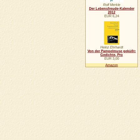
Rolf Merkle
Der Lebensfreude-Kalender
2012
EUR 6,24
Heinz Ehrhardt
Von der Pampelmuse geküßt:
Gedichte, Pro
EUR 3,00
Amazon