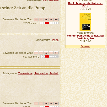
Rolf Merkle
Der Lebensfreude-Kalender
2012
zu seiner Zeit an die Pump
EUR 6,24
Bewerten Sie dieses Zitat:
705 Stimmen:
Heinz Ehrhardt
Von der Pampelmuse geküßt:
Gedichte, Pro
Schlagworte:
Bissen
EUR 3,00
Amazon
Bewerten Sie dieses Zitat:
697 Stimmen:
Schlagworte:
Zimmerleute
,
Handwerker
,
Faulheit
Bewerten Sie dieses Zitat: