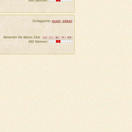
698 Stimmen:
Schlagworte:
essen
,
trinken
Bewerten Sie dieses Zitat:
690 Stimmen: