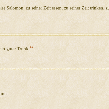
eise Salomon: zu seiner Zeit essen, zu seiner Zeit trinken, 
“
ein guter Trunk.
innen