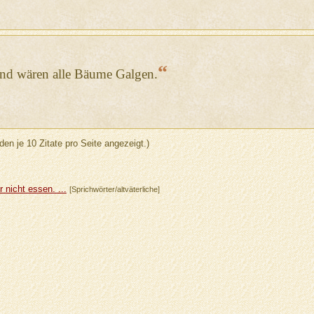
“
und wären alle Bäume Galgen.
den je 10 Zitate pro Seite angezeigt.)
 nicht essen. ...
[Sprichwörter/altväterliche]