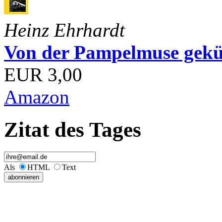
Heinz Ehrhardt
Von der Pampelmuse geküß
EUR 3,00
Amazon
Zitat des Tages
Als
HTML
Text