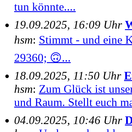
tun könnte....
19.09.2025, 16:09 Uhr
W
hsm
:
Stimmt - und eine 
29360; 🙃...
18.09.2025, 11:50 Uhr
E
hsm
:
Zum Glück ist unser
und Raum. Stellt euch mal
04.09.2025, 10:46 Uhr
D