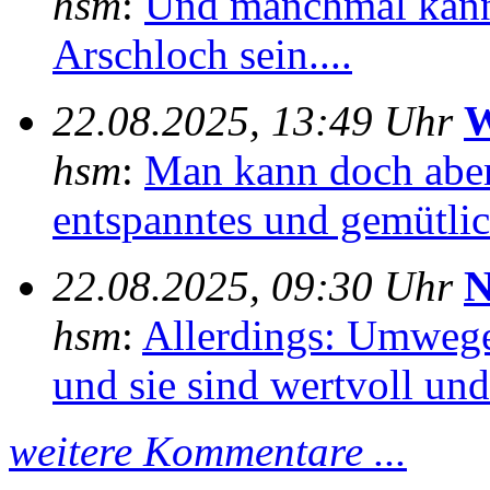
hsm
:
Und manchmal kann
Arschloch sein....
22.08.2025, 13:49 Uhr
W
hsm
:
Man kann doch aber
entspanntes und gemütlich
22.08.2025, 09:30 Uhr
N
hsm
:
Allerdings: Umwege
und sie sind wertvoll und 
weitere Kommentare ...