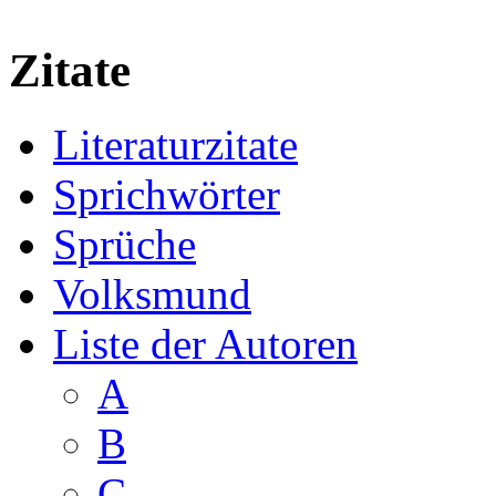
Zitate
Literaturzitate
Sprichwörter
Sprüche
Volksmund
Liste der Autoren
A
B
C