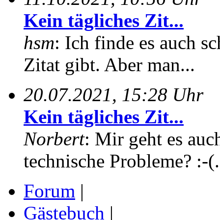
Kein tägliches Zit...
hsm
: Ich finde es auch sc
Zitat gibt. Aber man...
20.07.2021, 15:28 Uhr
Kein tägliches Zit...
Norbert
: Mir geht es auc
technische Probleme? :-(.
Forum
|
Gästebuch
|