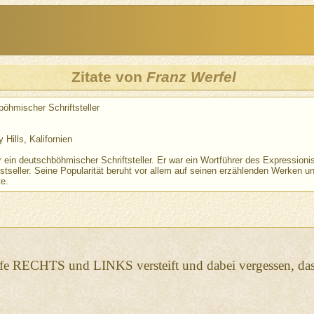
Zitate von
Franz Werfel
böhmischer Schriftsteller
 Hills, Kalifornien
r ein deutschböhmischer Schriftsteller. Er war ein Wortführer des Expression
tseller. Seine Popularität beruht vor allem auf seinen erzählenden Werken u
te.
riffe RECHTS und LINKS versteift und dabei vergessen, d