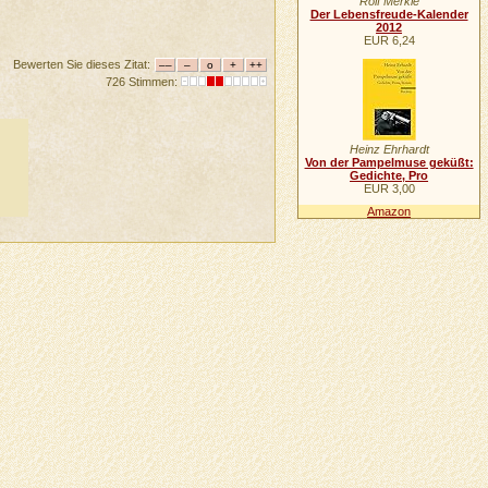
Rolf Merkle
Der Lebensfreude-Kalender
2012
EUR 6,24
Bewerten Sie dieses Zitat:
726 Stimmen:
Heinz Ehrhardt
Von der Pampelmuse geküßt:
Gedichte, Pro
EUR 3,00
Amazon