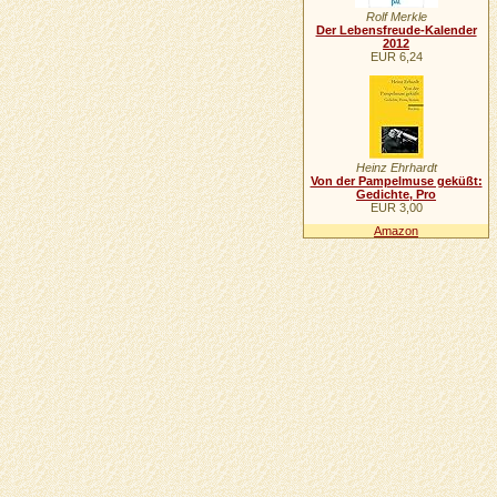
Rolf Merkle
Der Lebensfreude-Kalender
2012
EUR 6,24
Heinz Ehrhardt
Von der Pampelmuse geküßt:
Gedichte, Pro
EUR 3,00
Amazon