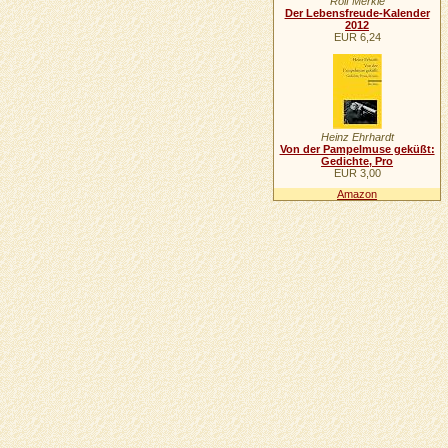
Rolf Merkle
Der Lebensfreude-Kalender
2012
EUR 6,24
Heinz Ehrhardt
Von der Pampelmuse geküßt:
Gedichte, Pro
EUR 3,00
Amazon