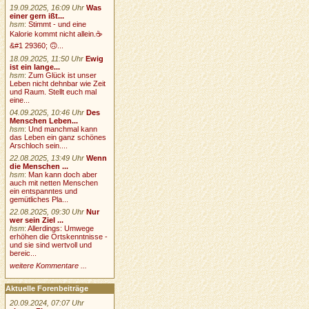
19.09.2025, 16:09 Uhr
Was
einer gern ißt...
hsm
:
Stimmt - und eine
Kalorie kommt nicht allein.☕
&#1 29360; 🙃...
18.09.2025, 11:50 Uhr
Ewig
ist ein lange...
hsm
:
Zum Glück ist unser
Leben nicht dehnbar wie Zeit
und Raum. Stellt euch mal
eine...
04.09.2025, 10:46 Uhr
Des
Menschen Leben...
hsm
:
Und manchmal kann
das Leben ein ganz schönes
Arschloch sein....
22.08.2025, 13:49 Uhr
Wenn
die Menschen ...
hsm
:
Man kann doch aber
auch mit netten Menschen
ein entspanntes und
gemütliches Pla...
22.08.2025, 09:30 Uhr
Nur
wer sein Ziel ...
hsm
:
Allerdings: Umwege
erhöhen die Ortskenntnisse -
und sie sind wertvoll und
bereic...
weitere Kommentare ...
Aktuelle Forenbeiträge
20.09.2024, 07:07 Uhr