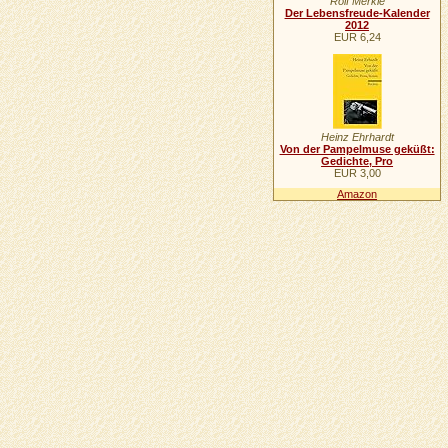
Rolf Merkle
Der Lebensfreude-Kalender
2012
EUR 6,24
Heinz Ehrhardt
Von der Pampelmuse geküßt:
Gedichte, Pro
EUR 3,00
Amazon