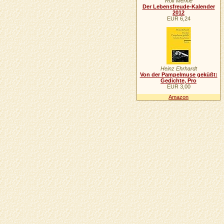
Rolf Merkle
Der Lebensfreude-Kalender
2012
EUR 6,24
Heinz Ehrhardt
Von der Pampelmuse geküßt:
Gedichte, Pro
EUR 3,00
Amazon