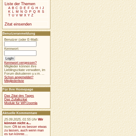
Liste der Themen
A
B
C
D
E
F
G
H
I
J
K
L
M
N
O
P
Q
R
S
T
U
V
W
X
Y
Z
Zitat einsenden
Benutzeranmeldung
Benutzer (oder E-Mail):
Kennwort:
Kennwort vergessen?
Mitglieder können ihre
Lieblingszitate verwalten, im
Forum diskutieren u.v.m. ...
Schon angemeldet?
Mitgliederliste
Für Ihre Homepage
Das Zitat des Tages
Das Zufallszitat
Module für WP/Joomla
Aktuelle Kommentare
25.09.2025, 01:55 Uhr
Wir
können nicht a...
hsm
:
Oft ist es besser etwas
zu lassen, auch wenn man
es tun könnte....