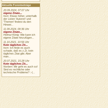
Aktuelle Forenbeiträge
20.09.2024, 07:07 Uhr
eigene Zitate...
hsm
: Etwas höher, unterhalb
der Listen 'Autoren' und
'Themen' findest du den
Hinwei...
11.09.2024, 09:36 Uhr
eigene Zitate...
Helmut König
: Wie kann ich
eigene Zitate hinzufügen...
11.10.2021, 10:56 Uhr
Kein tägliches Zit...
hsm
: Ich finde es auch
schade, daß es z.Zt. kein
tägliches Zitat gibt. Aber
man...
20.07.2021, 15:28 Uhr
Kein tägliches Zit...
Norbert
: Mir geht es auch so!
Sind es rechtliche oder
technische Probleme? :-(...