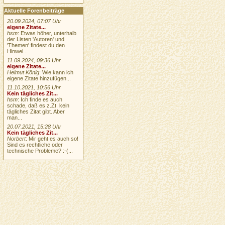
Aktuelle Forenbeiträge
20.09.2024, 07:07 Uhr
eigene Zitate...
hsm
: Etwas höher, unterhalb
der Listen 'Autoren' und
'Themen' findest du den
Hinwei...
11.09.2024, 09:36 Uhr
eigene Zitate...
Helmut König
: Wie kann ich
eigene Zitate hinzufügen...
11.10.2021, 10:56 Uhr
Kein tägliches Zit...
hsm
: Ich finde es auch
schade, daß es z.Zt. kein
tägliches Zitat gibt. Aber
man...
20.07.2021, 15:28 Uhr
Kein tägliches Zit...
Norbert
: Mir geht es auch so!
Sind es rechtliche oder
technische Probleme? :-(...