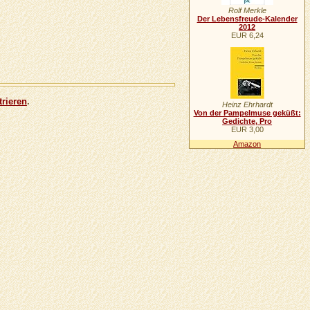
Rolf Merkle
Der Lebensfreude-Kalender
2012
EUR 6,24
trieren
.
Heinz Ehrhardt
Von der Pampelmuse geküßt:
Gedichte, Pro
EUR 3,00
Amazon