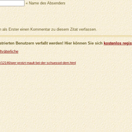
« Name des Absenders
als Erster einen Kommentar zu diesem Zitat verfassen.
trierten Benutzern verfaßt werden! Hier können Sie sich
kostenlos regis
tväterliche
che/12146/wer-protzt-mault-bei-der-schuessel-dem.html