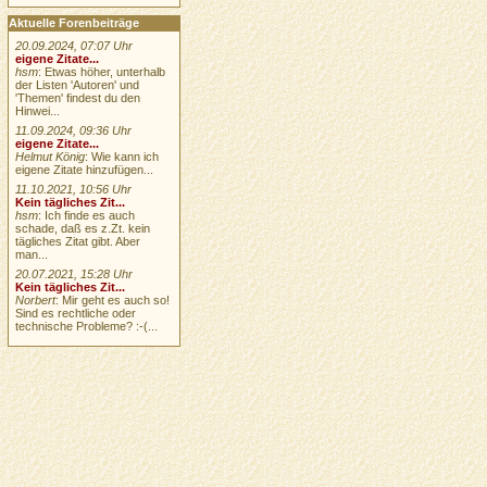
Aktuelle Forenbeiträge
20.09.2024, 07:07 Uhr
eigene Zitate...
hsm
: Etwas höher, unterhalb
der Listen 'Autoren' und
'Themen' findest du den
Hinwei...
11.09.2024, 09:36 Uhr
eigene Zitate...
Helmut König
: Wie kann ich
eigene Zitate hinzufügen...
11.10.2021, 10:56 Uhr
Kein tägliches Zit...
hsm
: Ich finde es auch
schade, daß es z.Zt. kein
tägliches Zitat gibt. Aber
man...
20.07.2021, 15:28 Uhr
Kein tägliches Zit...
Norbert
: Mir geht es auch so!
Sind es rechtliche oder
technische Probleme? :-(...