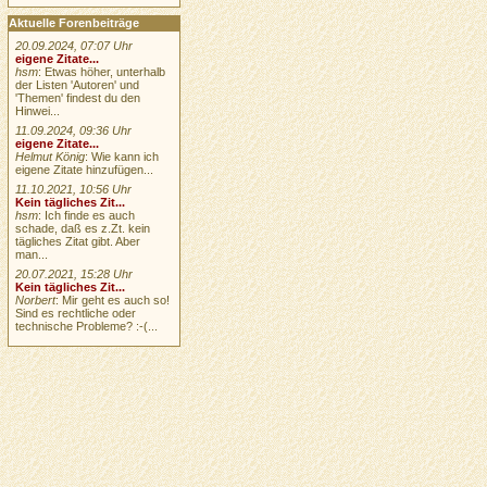
Aktuelle Forenbeiträge
20.09.2024, 07:07 Uhr
eigene Zitate...
hsm
: Etwas höher, unterhalb
der Listen 'Autoren' und
'Themen' findest du den
Hinwei...
11.09.2024, 09:36 Uhr
eigene Zitate...
Helmut König
: Wie kann ich
eigene Zitate hinzufügen...
11.10.2021, 10:56 Uhr
Kein tägliches Zit...
hsm
: Ich finde es auch
schade, daß es z.Zt. kein
tägliches Zitat gibt. Aber
man...
20.07.2021, 15:28 Uhr
Kein tägliches Zit...
Norbert
: Mir geht es auch so!
Sind es rechtliche oder
technische Probleme? :-(...