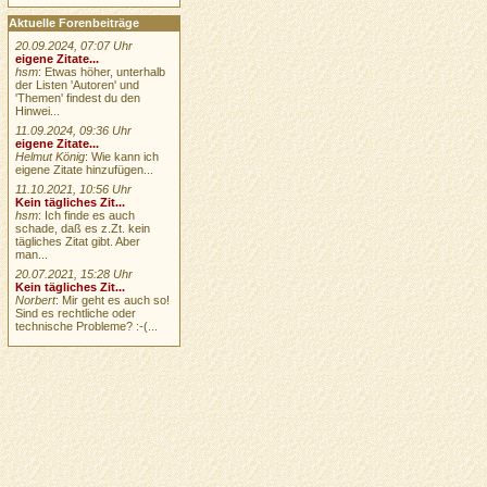
Aktuelle Forenbeiträge
20.09.2024, 07:07 Uhr
eigene Zitate...
hsm
: Etwas höher, unterhalb
der Listen 'Autoren' und
'Themen' findest du den
Hinwei...
11.09.2024, 09:36 Uhr
eigene Zitate...
Helmut König
: Wie kann ich
eigene Zitate hinzufügen...
11.10.2021, 10:56 Uhr
Kein tägliches Zit...
hsm
: Ich finde es auch
schade, daß es z.Zt. kein
tägliches Zitat gibt. Aber
man...
20.07.2021, 15:28 Uhr
Kein tägliches Zit...
Norbert
: Mir geht es auch so!
Sind es rechtliche oder
technische Probleme? :-(...