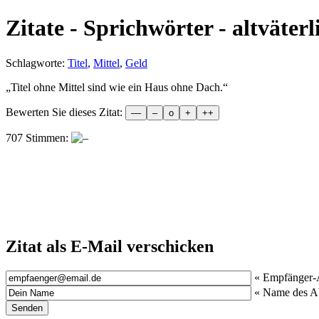
Zitate - Sprichwörter - altväterl
Schlagworte:
Titel
,
Mittel
,
Geld
„
Titel ohne Mittel sind wie ein Haus ohne Dach.
“
Bewerten Sie dieses Zitat:
707 Stimmen:
Zitat als E-Mail verschicken
« Empfänger-
« Name des A