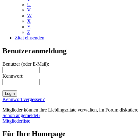
U
V
W
X
Y
Z
Zitat einsenden
Benutzeranmeldung
Benutzer (oder E-Mail):
Kennwort:
Kennwort vergessen?
Mitglieder können ihre Lieblingszitate verwalten, im Forum diskutieren
Schon angemeldet?
Mitgliederliste
Für Ihre Homepage