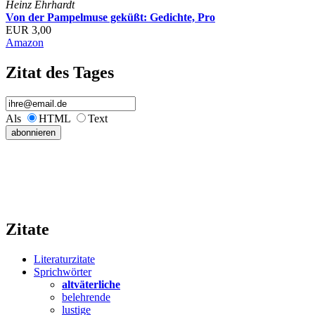
Heinz Ehrhardt
Von der Pampelmuse geküßt: Gedichte, Pro
EUR 3,00
Amazon
Zitat des Tages
Als
HTML
Text
Zitate
Literaturzitate
Sprichwörter
altväterliche
belehrende
lustige