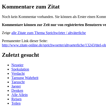
Kommentare zum Zitat
Noch kein Kommentar vorhanden. Sie können als Erster einen Kommen
Kommentare können zur Zeit nur von registrierten Benutzern ve
Zeige
alle Zitate zum Thema Sprichwörter / altväterliche
Permanenter Link dieser Seite:
http://www.zitate-online.de/sprichwoerter/altvaeterliche/13243/titel-
Zuletzt gesucht
Neugier
Spekulation
Verdacht
Tarnung Wahrheit
Taeuscht
Jaeger
Denken
Alle Allein
Reisen
Teilen