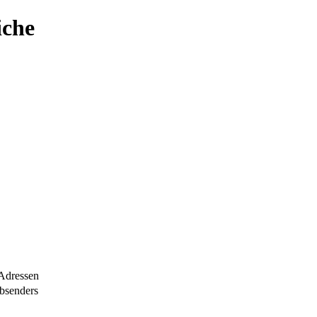
iche
Adressen
bsenders