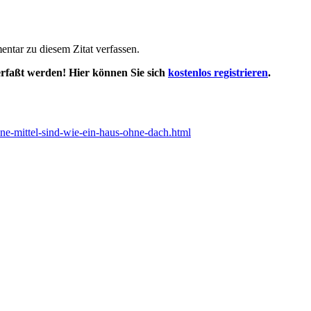
tar zu diesem Zitat verfassen.
rfaßt werden! Hier können Sie sich
kostenlos registrieren
.
ohne-mittel-sind-wie-ein-haus-ohne-dach.html