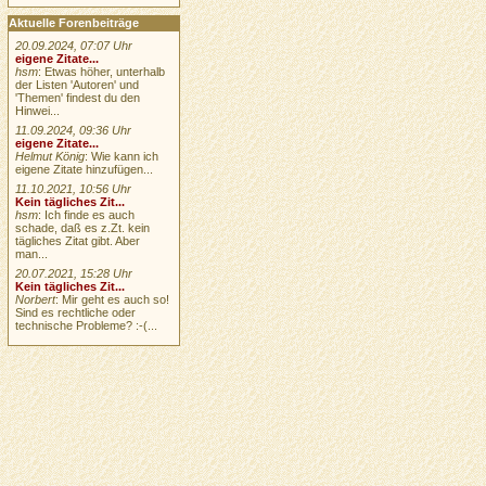
Aktuelle Forenbeiträge
20.09.2024, 07:07 Uhr
eigene Zitate...
hsm
: Etwas höher, unterhalb
der Listen 'Autoren' und
'Themen' findest du den
Hinwei...
11.09.2024, 09:36 Uhr
eigene Zitate...
Helmut König
: Wie kann ich
eigene Zitate hinzufügen...
11.10.2021, 10:56 Uhr
Kein tägliches Zit...
hsm
: Ich finde es auch
schade, daß es z.Zt. kein
tägliches Zitat gibt. Aber
man...
20.07.2021, 15:28 Uhr
Kein tägliches Zit...
Norbert
: Mir geht es auch so!
Sind es rechtliche oder
technische Probleme? :-(...