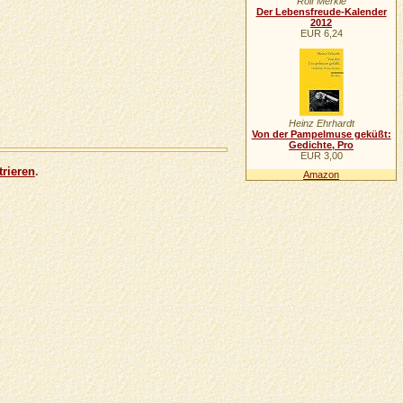
Rolf Merkle
Der Lebensfreude-Kalender
2012
EUR 6,24
Heinz Ehrhardt
Von der Pampelmuse geküßt:
Gedichte, Pro
EUR 3,00
trieren
.
Amazon