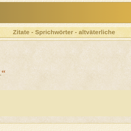
Zitate - Sprichwörter - altväterliche
“
.