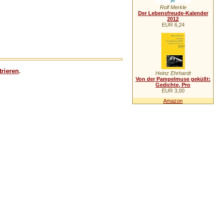
Rolf Merkle
Der Lebensfreude-Kalender
2012
EUR 6,24
trieren
.
Heinz Ehrhardt
Von der Pampelmuse geküßt:
Gedichte, Pro
EUR 3,00
Amazon