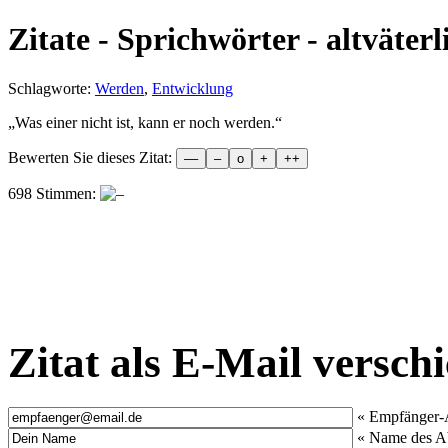
Zitate - Sprichwörter - altväterl
Schlagworte:
Werden
,
Entwicklung
„
Was einer nicht ist, kann er noch werden.
“
Bewerten Sie dieses Zitat:
698 Stimmen:
Zitat als E-Mail versch
« Empfänger-
« Name des A