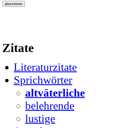
Zitate
Literaturzitate
Sprichwörter
altväterliche
belehrende
lustige