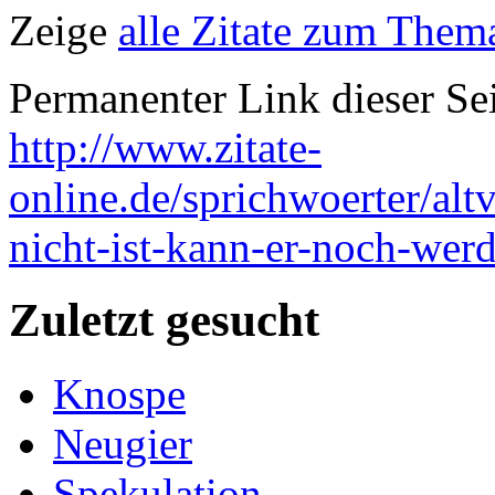
Zeige
alle Zitate zum Thema
Permanenter Link dieser Sei
http://www.zitate-
online.de/sprichwoerter/alt
nicht-ist-kann-er-noch-wer
Zuletzt gesucht
Knospe
Neugier
Spekulation