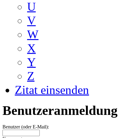
U
V
W
X
Y
Z
Zitat einsenden
Benutzeranmeldung
Benutzer (oder E-Mail):