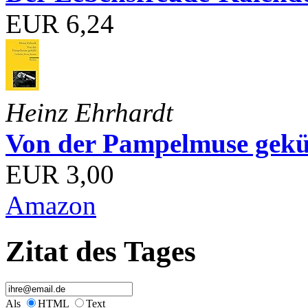
EUR 6,24
Heinz Ehrhardt
Von der Pampelmuse geküß
EUR 3,00
Amazon
Zitat des Tages
Als
HTML
Text