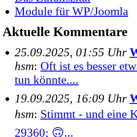
Module für WP/Joomla
Aktuelle Kommentare
25.09.2025, 01:55 Uhr
W
hsm
:
Oft ist es besser e
tun könnte....
19.09.2025, 16:09 Uhr
W
hsm
:
Stimmt - und eine 
29360; 🙃...