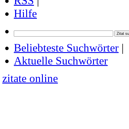
RSS
|
Hilfe
Beliebteste Suchwörter
|
Aktuelle Suchwörter
zitate online