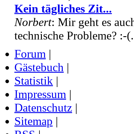
Kein tägliches Zit...
Norbert
: Mir geht es auc
technische Probleme? :-(.
Forum
|
Gästebuch
|
Statistik
|
Impressum
|
Datenschutz
|
Sitemap
|