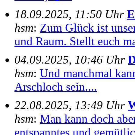
18.09.2025, 11:50 Uhr
E
hsm
:
Zum Glück ist unser
und Raum. Stellt euch mal
04.09.2025, 10:46 Uhr
D
hsm
:
Und manchmal kann
Arschloch sein....
22.08.2025, 13:49 Uhr
W
hsm
:
Man kann doch aber
entspanntes und gemütlich