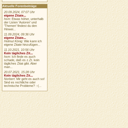
Aktuelle Forenbeiträge
20.09.2024, 07:07 Uhr
eigene Zitate...
hsm
: Etwas höher, unterhalb
der Listen 'Autoren' und
'Themen' findest du den
Hinwei...
11.09.2024, 09:36 Uhr
eigene Zitate...
Helmut König
: Wie kann ich
eigene Zitate hinzufügen...
11.10.2021, 10:56 Uhr
Kein tägliches Zit...
hsm
: Ich finde es auch
schade, daß es z.Zt. kein
tägliches Zitat gibt. Aber
man...
20.07.2021, 15:28 Uhr
Kein tägliches Zit...
Norbert
: Mir geht es auch so!
Sind es rechtliche oder
technische Probleme? :-(...