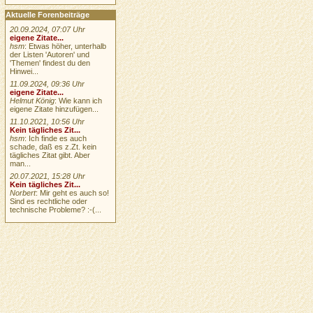
Aktuelle Forenbeiträge
20.09.2024, 07:07 Uhr
eigene Zitate...
hsm
: Etwas höher, unterhalb
der Listen 'Autoren' und
'Themen' findest du den
Hinwei...
11.09.2024, 09:36 Uhr
eigene Zitate...
Helmut König
: Wie kann ich
eigene Zitate hinzufügen...
11.10.2021, 10:56 Uhr
Kein tägliches Zit...
hsm
: Ich finde es auch
schade, daß es z.Zt. kein
tägliches Zitat gibt. Aber
man...
20.07.2021, 15:28 Uhr
Kein tägliches Zit...
Norbert
: Mir geht es auch so!
Sind es rechtliche oder
technische Probleme? :-(...