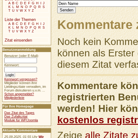
A
B
C
D
E
F
G
H
I
J
K
L
M
N
O
P
Q
R
S
T
U
V
W
X
Y
Z
Liste der Themen
Kommentare z
A
B
C
D
E
F
G
H
I
J
K
L
M
N
O
P
Q
R
S
T
U
V
W
X
Y
Z
Noch kein Kommen
Zitat einsenden
können als Erste
Benutzeranmeldung
Benutzer (oder E-Mail):
diesem Zitat verfa
Kennwort:
Kennwort vergessen?
Kommentare könn
Mitglieder können ihre
Lieblingszitate verwalten, im
Forum diskutieren u.v.m. ...
registrierten Ben
Schon angemeldet?
Mitgliederliste
werden! Hier kön
Für Ihre Homepage
Das Zitat des Tages
kostenlos registr
Das Zufallszitat
Module für WP/Joomla
Aktuelle Kommentare
Zeige
alle Zitate
25.09.2025, 01:55 Uhr
Wir