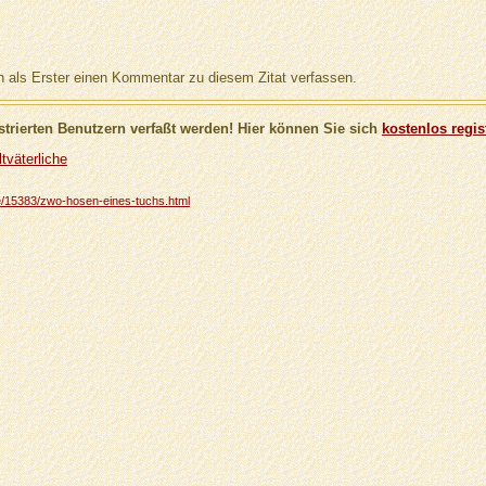
als Erster einen Kommentar zu diesem Zitat verfassen.
trierten Benutzern verfaßt werden! Hier können Sie sich
kostenlos regis
tväterliche
che/15383/zwo-hosen-eines-tuchs.html