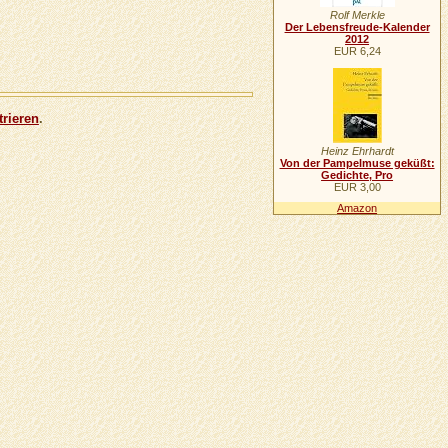
Rolf Merkle
Der Lebensfreude-Kalender
2012
EUR 6,24
trieren
.
Heinz Ehrhardt
Von der Pampelmuse geküßt:
Gedichte, Pro
EUR 3,00
Amazon