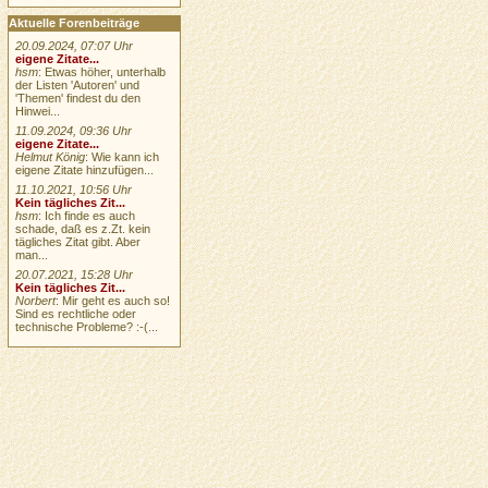
Aktuelle Forenbeiträge
20.09.2024, 07:07 Uhr
eigene Zitate...
hsm
: Etwas höher, unterhalb
der Listen 'Autoren' und
'Themen' findest du den
Hinwei...
11.09.2024, 09:36 Uhr
eigene Zitate...
Helmut König
: Wie kann ich
eigene Zitate hinzufügen...
11.10.2021, 10:56 Uhr
Kein tägliches Zit...
hsm
: Ich finde es auch
schade, daß es z.Zt. kein
tägliches Zitat gibt. Aber
man...
20.07.2021, 15:28 Uhr
Kein tägliches Zit...
Norbert
: Mir geht es auch so!
Sind es rechtliche oder
technische Probleme? :-(...