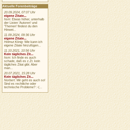
Aktuelle Forenbeiträge
20.09.2024, 07:07 Uhr
eigene Zitate...
hsm
: Etwas höher, unterhalb
der Listen 'Autoren' und
'Themen' findest du den
Hinwei...
11.09.2024, 09:36 Uhr
eigene Zitate...
Helmut König
: Wie kann ich
eigene Zitate hinzufügen...
11.10.2021, 10:56 Uhr
Kein tägliches Zit...
hsm
: Ich finde es auch
schade, daß es z.Zt. kein
tägliches Zitat gibt. Aber
man...
20.07.2021, 15:28 Uhr
Kein tägliches Zit...
Norbert
: Mir geht es auch so!
Sind es rechtliche oder
technische Probleme? :-(...