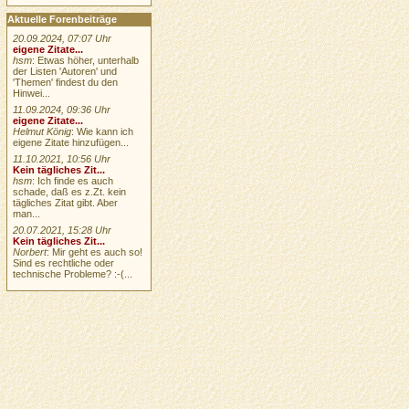
Aktuelle Forenbeiträge
20.09.2024, 07:07 Uhr
eigene Zitate...
hsm
: Etwas höher, unterhalb
der Listen 'Autoren' und
'Themen' findest du den
Hinwei...
11.09.2024, 09:36 Uhr
eigene Zitate...
Helmut König
: Wie kann ich
eigene Zitate hinzufügen...
11.10.2021, 10:56 Uhr
Kein tägliches Zit...
hsm
: Ich finde es auch
schade, daß es z.Zt. kein
tägliches Zitat gibt. Aber
man...
20.07.2021, 15:28 Uhr
Kein tägliches Zit...
Norbert
: Mir geht es auch so!
Sind es rechtliche oder
technische Probleme? :-(...