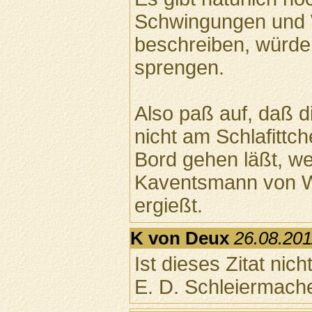
Schwingungen und We
beschreiben, würd
sprengen.
Also paß auf, daß 
nicht am Schlafittc
Bord gehen läßt, w
Kaventsmann von We
ergießt.
K von Deux
26.08.201
Ist dieses Zitat nich
E. D. Schleiermach