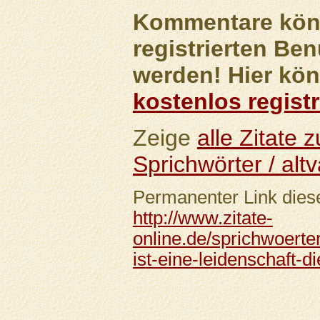
Kommentare könn
registrierten Ben
werden! Hier kön
kostenlos registr
Zeige
alle Zitate
Sprichwörter / altv
Permanenter Link diese
http://www.zitate-
online.de/sprichwoerter
ist-eine-leidenschaft-di