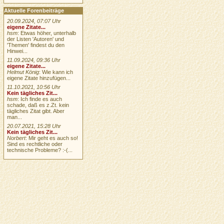
Aktuelle Forenbeiträge
20.09.2024, 07:07 Uhr
eigene Zitate...
hsm
: Etwas höher, unterhalb
der Listen 'Autoren' und
'Themen' findest du den
Hinwei...
11.09.2024, 09:36 Uhr
eigene Zitate...
Helmut König
: Wie kann ich
eigene Zitate hinzufügen...
11.10.2021, 10:56 Uhr
Kein tägliches Zit...
hsm
: Ich finde es auch
schade, daß es z.Zt. kein
tägliches Zitat gibt. Aber
man...
20.07.2021, 15:28 Uhr
Kein tägliches Zit...
Norbert
: Mir geht es auch so!
Sind es rechtliche oder
technische Probleme? :-(...