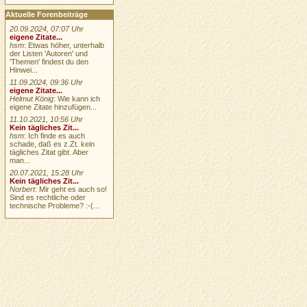
Aktuelle Forenbeiträge
20.09.2024, 07:07 Uhr
eigene Zitate...
hsm
: Etwas höher, unterhalb
der Listen 'Autoren' und
'Themen' findest du den
Hinwei...
11.09.2024, 09:36 Uhr
eigene Zitate...
Helmut König
: Wie kann ich
eigene Zitate hinzufügen...
11.10.2021, 10:56 Uhr
Kein tägliches Zit...
hsm
: Ich finde es auch
schade, daß es z.Zt. kein
tägliches Zitat gibt. Aber
man...
20.07.2021, 15:28 Uhr
Kein tägliches Zit...
Norbert
: Mir geht es auch so!
Sind es rechtliche oder
technische Probleme? :-(...