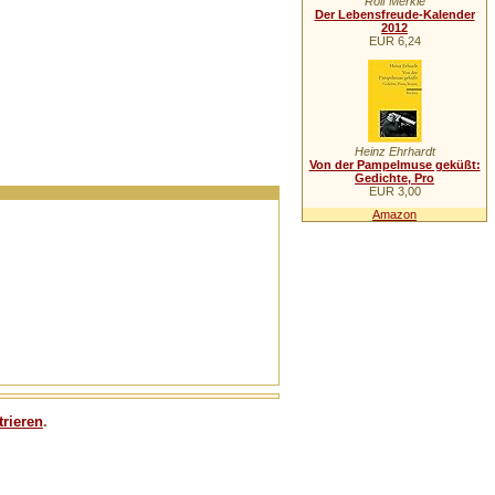
Rolf Merkle
Der Lebensfreude-Kalender
2012
EUR 6,24
Heinz Ehrhardt
Von der Pampelmuse geküßt:
Gedichte, Pro
EUR 3,00
Amazon
trieren
.