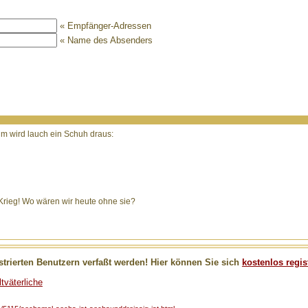
« Empfänger-Adressen
« Name des Absenders
m wird lauch ein Schuh draus:
Krieg! Wo wären wir heute ohne sie?
trierten Benutzern verfaßt werden! Hier können Sie sich
kostenlos regis
tväterliche