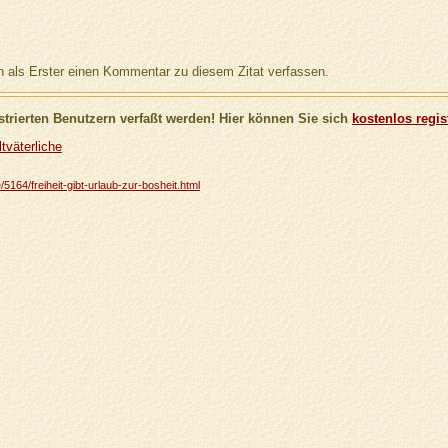
als Erster einen Kommentar zu diesem Zitat verfassen.
trierten Benutzern verfaßt werden! Hier können Sie sich
kostenlos regis
tväterliche
/5164/freiheit-gibt-urlaub-zur-bosheit.html