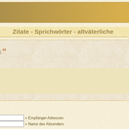
Zitate - Sprichwörter - altväterliche
“
t.
« Empfänger-Adressen
« Name des Absenders