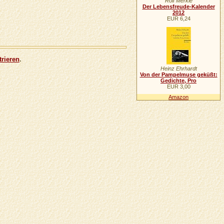
Rolf Merkle
Der Lebensfreude-Kalender
2012
EUR 6,24
trieren
.
Heinz Ehrhardt
Von der Pampelmuse geküßt:
Gedichte, Pro
EUR 3,00
Amazon