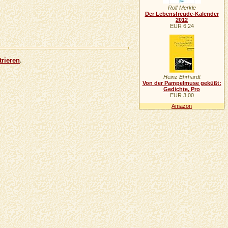
Rolf Merkle
Der Lebensfreude-Kalender
2012
EUR 6,24
trieren
.
Heinz Ehrhardt
Von der Pampelmuse geküßt:
Gedichte, Pro
EUR 3,00
Amazon