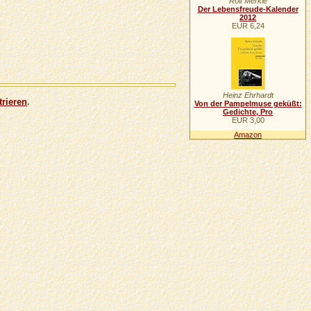
Rolf Merkle
Der Lebensfreude-Kalender
2012
EUR 6,24
Heinz Ehrhardt
trieren
.
Von der Pampelmuse geküßt:
Gedichte, Pro
EUR 3,00
Amazon