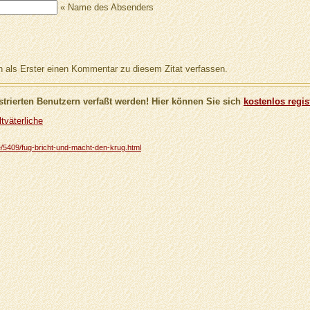
« Name des Absenders
als Erster einen Kommentar zu diesem Zitat verfassen.
trierten Benutzern verfaßt werden! Hier können Sie sich
kostenlos regis
tväterliche
che/5409/fug-bricht-und-macht-den-krug.html