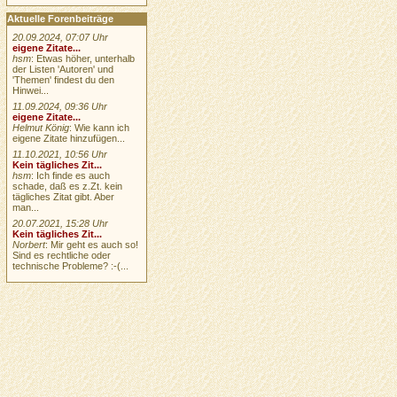
Aktuelle Forenbeiträge
20.09.2024, 07:07 Uhr
eigene Zitate...
hsm
: Etwas höher, unterhalb
der Listen 'Autoren' und
'Themen' findest du den
Hinwei...
11.09.2024, 09:36 Uhr
eigene Zitate...
Helmut König
: Wie kann ich
eigene Zitate hinzufügen...
11.10.2021, 10:56 Uhr
Kein tägliches Zit...
hsm
: Ich finde es auch
schade, daß es z.Zt. kein
tägliches Zitat gibt. Aber
man...
20.07.2021, 15:28 Uhr
Kein tägliches Zit...
Norbert
: Mir geht es auch so!
Sind es rechtliche oder
technische Probleme? :-(...