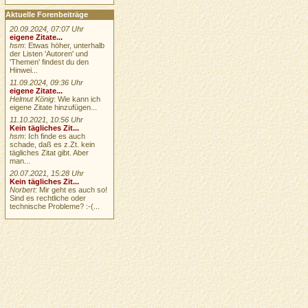
Aktuelle Forenbeiträge
20.09.2024, 07:07 Uhr
eigene Zitate...
hsm
: Etwas höher, unterhalb
der Listen 'Autoren' und
'Themen' findest du den
Hinwei...
11.09.2024, 09:36 Uhr
eigene Zitate...
Helmut König
: Wie kann ich
eigene Zitate hinzufügen...
11.10.2021, 10:56 Uhr
Kein tägliches Zit...
hsm
: Ich finde es auch
schade, daß es z.Zt. kein
tägliches Zitat gibt. Aber
man...
20.07.2021, 15:28 Uhr
Kein tägliches Zit...
Norbert
: Mir geht es auch so!
Sind es rechtliche oder
technische Probleme? :-(...