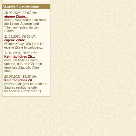
Aktuelle Forenbeiträge
20.09.2024, 07:07 Uhr
eigene Zitate...
hsm
: Etwas höher, unterhalb
der Listen 'Autoren' und
'Themen' findest du den
Hinwei...
11.09.2024, 09:36 Uhr
eigene Zitate...
Helmut König
: Wie kann ich
eigene Zitate hinzufügen...
11.10.2021, 10:56 Uhr
Kein tägliches Zit...
hsm
: Ich finde es auch
schade, daß es z.Zt. kein
tägliches Zitat gibt. Aber
man...
20.07.2021, 15:28 Uhr
Kein tägliches Zit...
Norbert
: Mir geht es auch so!
Sind es rechtliche oder
technische Probleme? :-(...