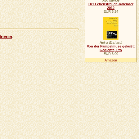
Rolf Merkle
Der Lebensfreude-Kalender
2012
EUR 6,24
trieren
.
Heinz Ehrhardt
Von der Pampelmuse geküßt:
Gedichte, Pro
EUR 3,00
Amazon