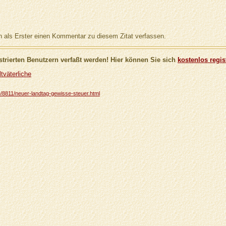
als Erster einen Kommentar zu diesem Zitat verfassen.
trierten Benutzern verfaßt werden! Hier können Sie sich
kostenlos regis
tväterliche
he/8811/neuer-landtag-gewisse-steuer.html