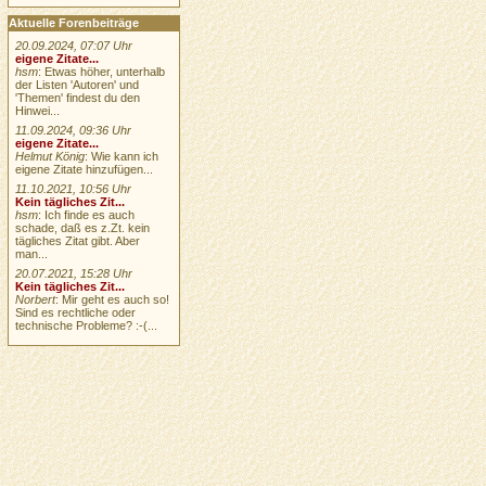
Aktuelle Forenbeiträge
20.09.2024, 07:07 Uhr
eigene Zitate...
hsm
: Etwas höher, unterhalb
der Listen 'Autoren' und
'Themen' findest du den
Hinwei...
11.09.2024, 09:36 Uhr
eigene Zitate...
Helmut König
: Wie kann ich
eigene Zitate hinzufügen...
11.10.2021, 10:56 Uhr
Kein tägliches Zit...
hsm
: Ich finde es auch
schade, daß es z.Zt. kein
tägliches Zitat gibt. Aber
man...
20.07.2021, 15:28 Uhr
Kein tägliches Zit...
Norbert
: Mir geht es auch so!
Sind es rechtliche oder
technische Probleme? :-(...